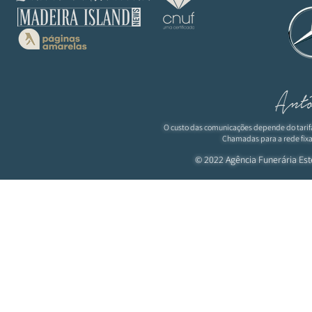
O custo das comunicações depende do tarif
Chamadas para a rede fixa
© 2022 Agência Funerária
Est