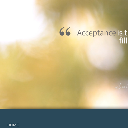
Acceptance
is 
fi
HOME