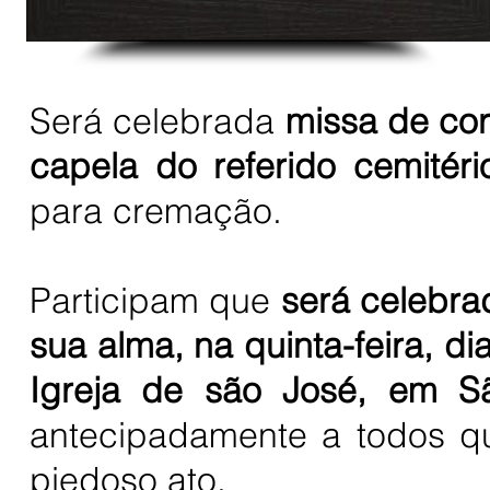
Será celebrada
missa de cor
capela do referido cemitéri
para cremação.
Participam que
será celebra
sua alma, na quinta-feira, di
Igreja de são José, em 
antecipadamente a todos qu
piedoso ato.