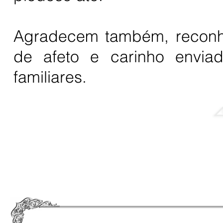
Agradecem também, reconh
de afeto e carinho envia
familiares.