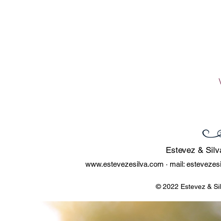
Estevez & Silv
www.estevezesilva.com
· mail:
estevezes
© 2022 Estevez & Si