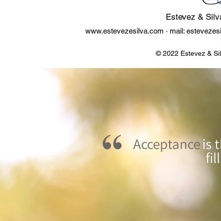
Estevez & Silv
www.estevezesilva.com
· mail:
estevezes
© 2022 Estevez & Si
Acceptance
is 
fi