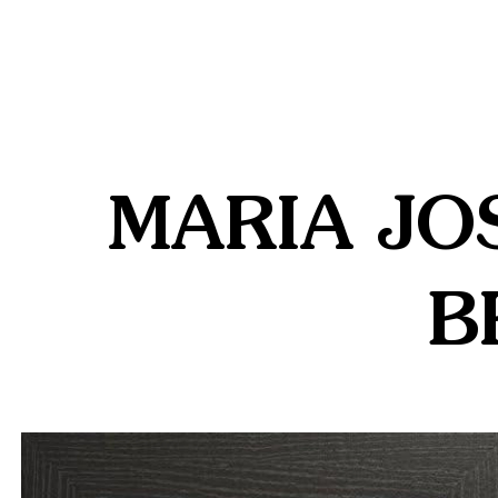
MARIA JO
B