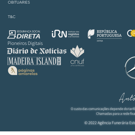
OBITUARIES
T&C
Pioneiros Digitais
O custo das comunicações depende do tarif
Chamadas para a rede fixa
© 2022 Agência Funerária
Est