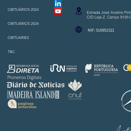
OBITUÁRIOS 2024
Estrada José Avelino Pint
C/D Loja Z, Caniço 9125-
OBITUÁRIOS 2024
NIF: 516951521
OBITUARIES
T&C
Pioneiros Digitais