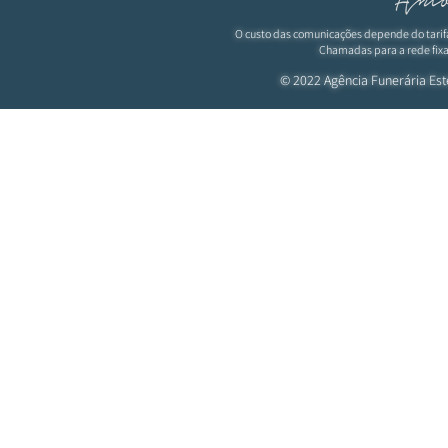
O custo das comunicações depende do tarif
Chamadas para a rede fixa
© 2022 Agência Funerária
Est