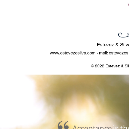
Estevez & Silv
www.estevezesilva.com
· mail:
estevezes
© 2022 Estevez & Si
Acceptance
is t