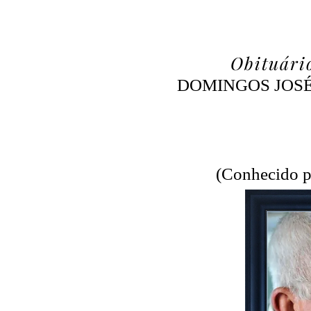
Obituári
DOMINGOS JOSÉ
(Conhecido p