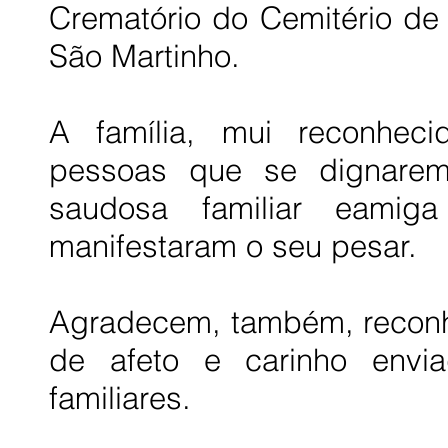
Crematório do Cemitério d
São Martinho.
A família, mui reconhec
pessoas que se dignarem
saudosa familiar eami
manifestaram o seu pesar.
Agradecem, também, reconh
de afeto e carinho envi
familiares.