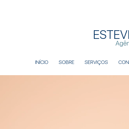
ESTEV
Agên
INÍCIO
SOBRE
SERVIÇOS
CON