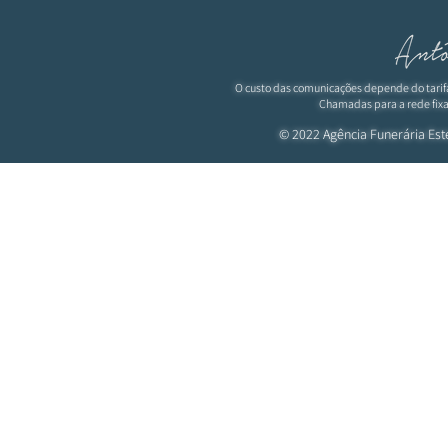
O custo das comunicações depende do tarif
Chamadas para a rede fixa
© 2022 Agência Funerária
Est