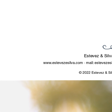
Estevez & Silv
www.estevezesilva.com
· mail:
estevezes
© 2022 Estevez & Si