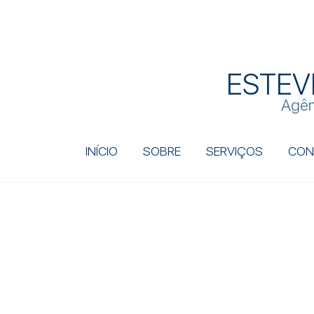
ESTEV
Agên
INÍCIO
SOBRE
SERVIÇOS
CON