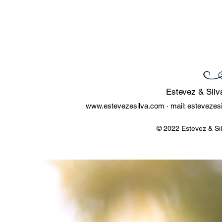
Estevez & Silv
www.estevezesilva.com
· mail:
estevezes
© 2022 Estevez & Si