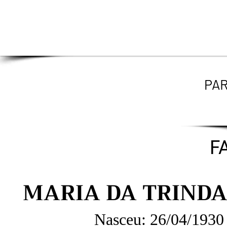
PAR
F
MARIA DA TRIND
Nasceu: 26/04/193