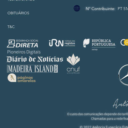
Nº Contribuinte:
PT 51
OBITUÁRIOS
T&C
Pioneiros Digitais
O custo das comunicações depende do tarif
Chamadas para a rede fixa
© 2022 Agência Funerária
Est