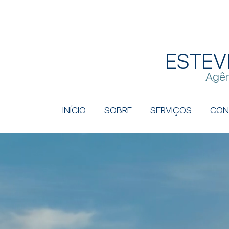
ESTEV
Agên
INÍCIO
SOBRE
SERVIÇOS
CON