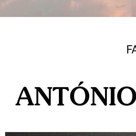
F
ANTÓNI