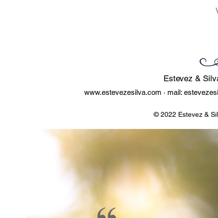
Estevez & Silv
www.estevezesilva.com
· mail:
estevezes
© 2022 Estevez & Si